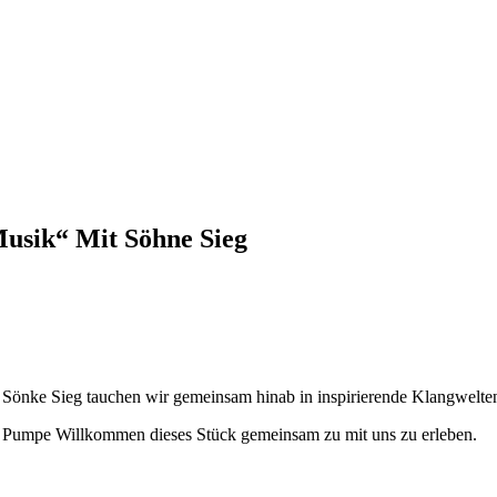
Musik“ Mit Söhne Sieg
 Sönke Sieg tauchen wir gemeinsam hinab in inspirierende Klangwelte
r Pumpe Willkommen dieses Stück gemeinsam zu mit uns zu erleben.